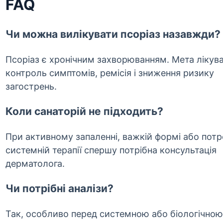
FAQ
Чи можна вилікувати псоріаз назавжди?
Псоріаз є хронічним захворюванням. Мета лікув
контроль симптомів, ремісія і зниження ризику
загострень.
Коли санаторій не підходить?
При активному запаленні, важкій формі або потр
системній терапії спершу потрібна консультація
дерматолога.
Чи потрібні аналізи?
Так, особливо перед системною або біологічною