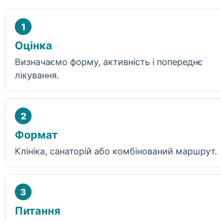
1
Оцінка
Визначаємо форму, активність і попереднє
лікування.
2
Формат
Клініка, санаторій або комбінований маршрут.
3
Питання