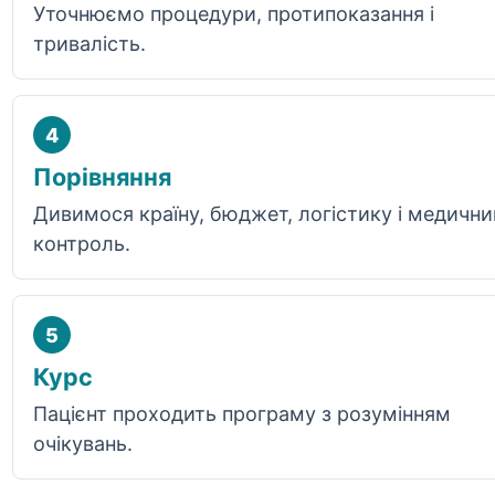
Уточнюємо процедури, протипоказання і
тривалість.
4
Порівняння
Дивимося країну, бюджет, логістику і медични
контроль.
5
Курс
Пацієнт проходить програму з розумінням
очікувань.