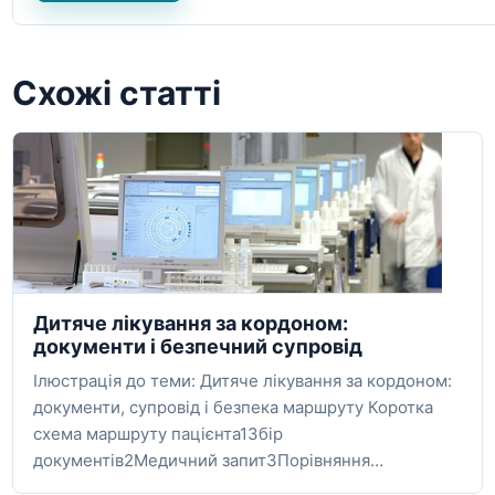
Схожі статті
Дитяче лікування за кордоном:
документи і безпечний супровід
Ілюстрація до теми: Дитяче лікування за кордоном:
документи, супровід і безпека маршруту Коротка
схема маршруту пацієнта1Збір
документів2Медичний запит3Порівняння…