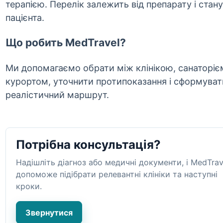
терапією. Перелік залежить від препарату і стану
пацієнта.
Що робить MedTravel?
Ми допомагаємо обрати між клінікою, санаторієм
курортом, уточнити протипоказання і сформуват
реалістичний маршрут.
Потрібна консультація?
Надішліть діагноз або медичні документи, і MedTrav
допоможе підібрати релевантні клініки та наступні
кроки.
Звернутися