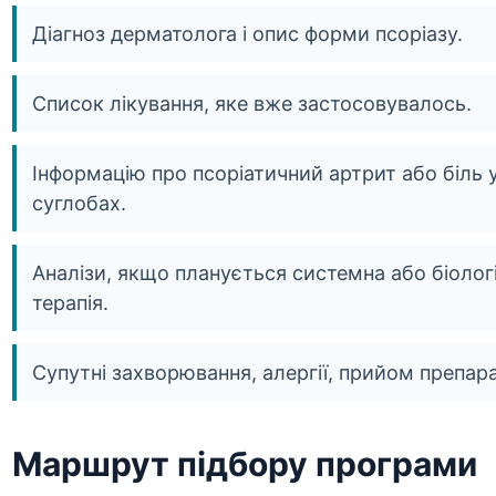
Діагноз дерматолога і опис форми псоріазу.
Список лікування, яке вже застосовувалось.
Інформацію про псоріатичний артрит або біль 
суглобах.
Аналізи, якщо планується системна або біолог
терапія.
Супутні захворювання, алергії, прийом препара
Маршрут підбору програми