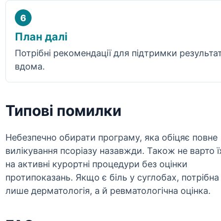
6
План далі
Потрібні рекомендації для підтримки результа
вдома.
Типові помилки
Небезпечно обирати програму, яка обіцяє повне
вилікування псоріазу назавжди. Також не варто ї
на активні курортні процедури без оцінки
протипоказань. Якщо є біль у суглобах, потрібна
лише дерматологія, а й ревматологічна оцінка.