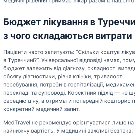
медичні рішення приймає лікар разом із пацієнто
Бюджет лікування в Туреччи
з чого складаються витрати
Пацієнти часто запитують: “Скільки коштує ліку
в Туреччині?”. Універсальної відповіді немає, том
бюджет залежить від діагнозу, складності випад
обсягу діагностики, рівня клініки, тривалості
перебування, потреби в госпіталізації, медикамен
перекладі та супроводі. Коректний підхід — не ш
середню ціну, а отримати попередній кошторис п
конкретний медичний запит.
MedTravel не рекомендує орієнтуватися лише на
найнижчу вартість. У медицині важливі безпека,