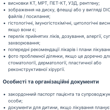
висновки КТ, МРТ, ПЕТ-КТ, УЗД, рентгену;
зображення на диску, флешці або у вигляді D
файлів / посилання;
гістологічні, імуногістохімічні, цитологічні вис
якщо вони є;
перелік прийнятих ліків, дозування, алергії, су
захворювання;
попередні рекомендації лікарів і плани лікуван
фото проблемної ділянки, якщо це доречно дл
стоматології, дерматології, пластичної або
реконструктивної хірургії.
Особисті та організаційні документи
закордонний паспорт пацієнта та супроводжу
особи;
документи для дитини, якщо лікування плану