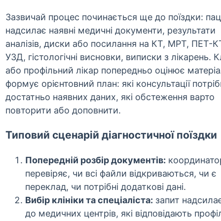
Зазвичай процес починається ще до поїздки: пац
надсилає наявні медичні документи, результати
аналізів, диски або посилання на КТ, МРТ, ПЕТ-К
УЗД, гістологічні висновки, виписки з лікарень. К
або профільний лікар попередньо оцінює матеріа
формує орієнтовний план: які консультації потрібн
достатньо наявних даних, які обстеження варто
повторити або доповнити.
Типовий сценарій діагностичної поїздки
Попередній розбір документів:
координато
перевіряє, чи всі файли відкриваються, чи є
переклад, чи потрібні додаткові дані.
Вибір клініки та спеціаліста:
запит надсила
до медичних центрів, які відповідають проф