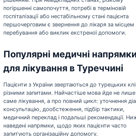
погіршенні самопочуття, потребі в терміновій
госпіталізації або нестабільному стані пацієнта
першочерговим є звернення до лікаря за місцем
перебування або виклик екстреної допомоги.
Популярні медичні напрямк
для лікування в Туреччині
Пацієнти з України звертаються до турецьких клін
різними запитами. Найчастіше мова йде не лише
саме лікування, а про повний цикл: уточнення діа
консультацію, дообстеження, підбір тактики,
медичний переклад і подальші рекомендації. Ни
наведені напрямки, щодо яких пацієнти часто
запитують організаційну допомогу.