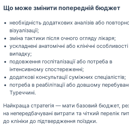
Що може змінити попередній бюджет
необхідність додаткових аналізів або повторно
візуалізації;
зміна тактики після очного огляду лікаря;
ускладнені анатомічні або клінічні особливості
випадку;
подовження госпіталізації або потреба в
інтенсивному спостереженні;
додаткові консультації суміжних спеціалістів;
потреба в реабілітації або довшому перебуванн
Туреччині.
Найкраща стратегія — мати базовий бюджет, ре
на непередбачувані витрати та чіткий перелік пи
до клініки до підтвердження поїздки.