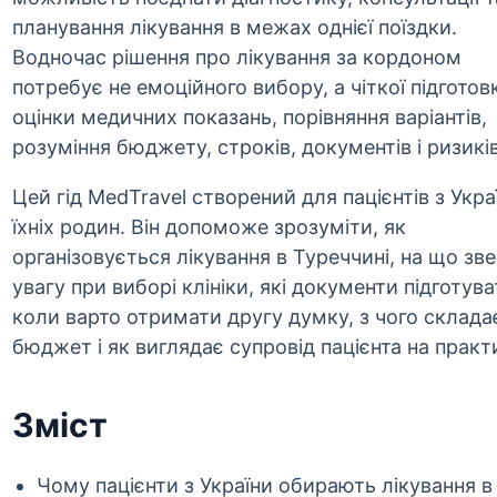
планування лікування в межах однієї поїздки.
Водночас рішення про лікування за кордоном
потребує не емоційного вибору, а чіткої підготов
оцінки медичних показань, порівняння варіантів,
розуміння бюджету, строків, документів і ризиків
Цей гід MedTravel створений для пацієнтів з Укра
їхніх родин. Він допоможе зрозуміти, як
організовується лікування в Туреччині, на що зв
увагу при виборі клініки, які документи підготува
коли варто отримати другу думку, з чого склада
бюджет і як виглядає супровід пацієнта на практи
Зміст
Чому пацієнти з України обирають лікування в