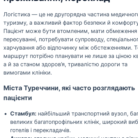
Логістика — це не другорядна частина медичног
туризму, а важливий фактор безпеки й комфорту
Пацієнт може бути втомленим, мати обмеження
пересуванні, потребувати супроводу, спеціально
харчування або відпочинку між обстеженнями. 
маршрут потрібно планувати не лише за ціною кв
а й за станом здоров’я, тривалістю дороги та
вимогами клініки.
Міста Туреччини, які часто розглядають
пацієнти
Стамбул:
найбільший транспортний вузол, ба
великих багатопрофільних клінік, широкий виб
готелів і перекладачів.