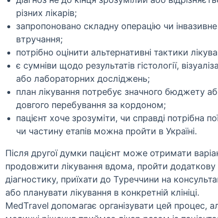
різних лікарів;
запропоновано складну операцію чи інвазивне
втручання;
потрібно оцінити альтернативні тактики лікува
є сумніви щодо результатів гістології, візуаліза
або лабораторних досліджень;
план лікування потребує значного бюджету а
довгого перебування за кордоном;
пацієнт хоче зрозуміти, чи справді потрібна по
чи частину етапів можна пройти в Україні.
Після другої думки пацієнт може отримати варіа
продовжити лікування вдома, пройти додаткову
діагностику, приїхати до Туреччини на консульт
або планувати лікування в конкретній клініці.
MedTravel допомагає організувати цей процес, а