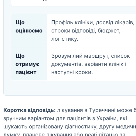
Що
Профіль клініки, досвід лікарів,
оцінюємо
строки відповіді, бюджет,
логістику.
Що
Зрозумілий маршрут, список
отримує
документів, варіанти клінік і
пацієнт
наступні кроки.
Коротка відповідь:
лікування в Туреччині може 
зручним варіантом для пацієнтів з України, які
шукають організовану діагностику, другу медич
думку, планове лікування або реабілітацію за