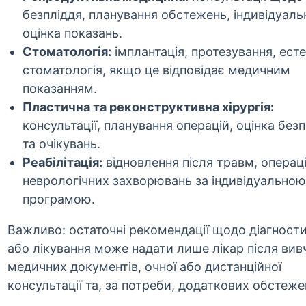
безпліддя, планування обстежень, індивідуаль
оцінка показань.
Стоматологія:
імплантація, протезування, ест
стоматологія, якщо це відповідає медичним
показанням.
Пластична та реконструктивна хірургія:
консультації, планування операцій, оцінка без
та очікувань.
Реабілітація:
відновлення після травм, операці
неврологічних захворювань за індивідуальною
програмою.
Важливо: остаточні рекомендації щодо діагност
або лікування може надати лише лікар після вив
медичних документів, очної або дистанційної
консультації та, за потреби, додаткових обстеже