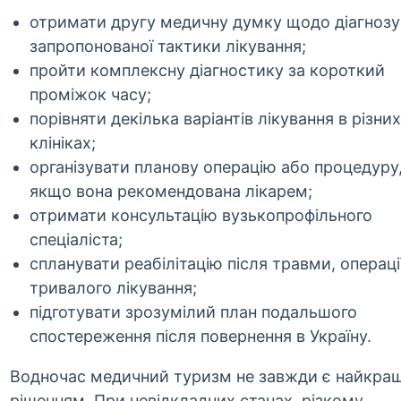
отримати другу медичну думку щодо діагнозу
запропонованої тактики лікування;
пройти комплексну діагностику за короткий
проміжок часу;
порівняти декілька варіантів лікування в різних
клініках;
організувати планову операцію або процедуру
якщо вона рекомендована лікарем;
отримати консультацію вузькопрофільного
спеціаліста;
спланувати реабілітацію після травми, операці
тривалого лікування;
підготувати зрозумілий план подальшого
спостереження після повернення в Україну.
Водночас медичний туризм не завжди є найкра
рішенням. При невідкладних станах, різкому