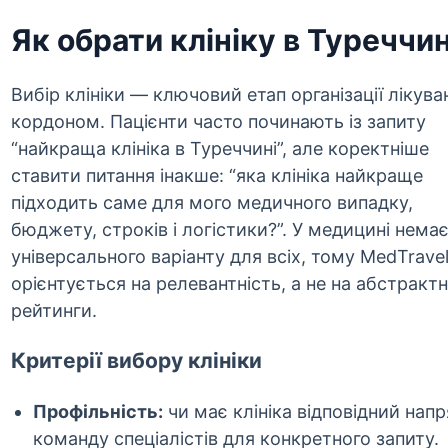
Як обрати клініку в Туреччин
Вибір клініки — ключовий етап організації лікува
кордоном. Пацієнти часто починають із запиту
“найкраща клініка в Туреччині”, але коректніше
ставити питання інакше: “яка клініка найкраще
підходить саме для мого медичного випадку,
бюджету, строків і логістики?”. У медицині нема
універсального варіанту для всіх, тому MedTrave
орієнтується на релевантність, а не на абстрактн
рейтинги.
Критерії вибору клініки
Профільність:
чи має клініка відповідний напр
команду спеціалістів для конкретного запиту.