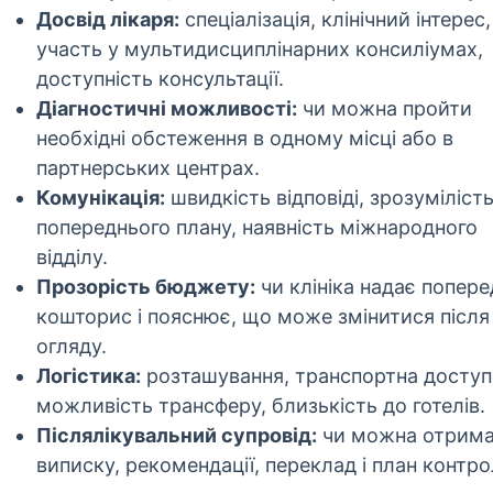
Досвід лікаря:
спеціалізація, клінічний інтерес,
участь у мультидисциплінарних консиліумах,
доступність консультації.
Діагностичні можливості:
чи можна пройти
необхідні обстеження в одному місці або в
партнерських центрах.
Комунікація:
швидкість відповіді, зрозуміліст
попереднього плану, наявність міжнародного
відділу.
Прозорість бюджету:
чи клініка надає попере
кошторис і пояснює, що може змінитися після
огляду.
Логістика:
розташування, транспортна доступн
можливість трансферу, близькість до готелів.
Післялікувальний супровід:
чи можна отрим
виписку, рекомендації, переклад і план контр