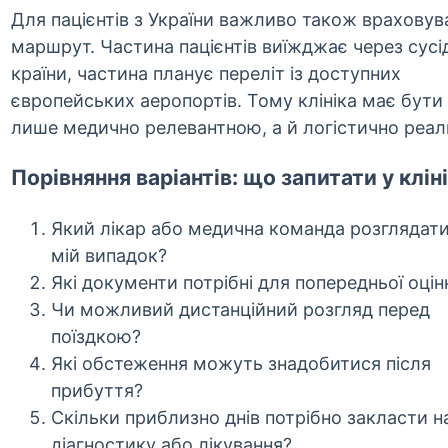
Для пацієнтів з України важливо також враховув
маршрут. Частина пацієнтів виїжджає через сусі
країни, частина планує переліт із доступних
європейських аеропортів. Тому клініка має бути
лише медично релевантною, а й логістично реа
Порівняння варіантів: що запитати у клін
Який лікар або медична команда розглядат
мій випадок?
Які документи потрібні для попередньої оцін
Чи можливий дистанційний розгляд перед
поїздкою?
Які обстеження можуть знадобитися після
прибуття?
Скільки приблизно днів потрібно закласти н
діагностику або лікування?