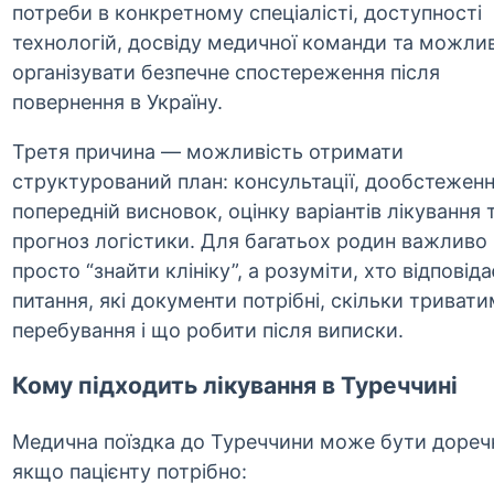
потреби в конкретному спеціалісті, доступності
технологій, досвіду медичної команди та можли
організувати безпечне спостереження після
повернення в Україну.
Третя причина — можливість отримати
структурований план: консультації, дообстеженн
попередній висновок, оцінку варіантів лікування 
прогноз логістики. Для багатьох родин важливо 
просто “знайти клініку”, а розуміти, хто відповіда
питання, які документи потрібні, скільки триват
перебування і що робити після виписки.
Кому підходить лікування в Туреччині
Медична поїздка до Туреччини може бути дореч
якщо пацієнту потрібно: