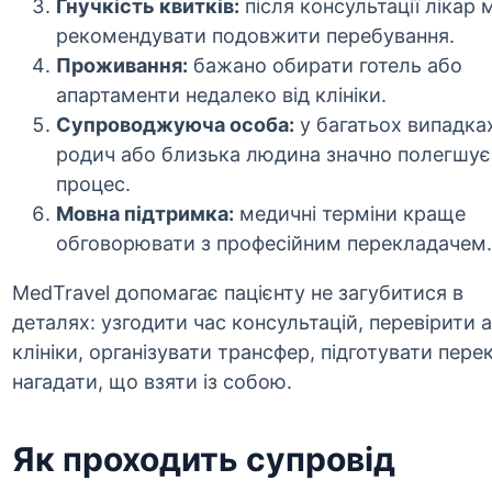
Гнучкість квитків:
після консультації лікар
рекомендувати подовжити перебування.
Проживання:
бажано обирати готель або
апартаменти недалеко від клініки.
Супроводжуюча особа:
у багатьох випадка
родич або близька людина значно полегшує
процес.
Мовна підтримка:
медичні терміни краще
обговорювати з професійним перекладачем.
MedTravel допомагає пацієнту не загубитися в
деталях: узгодити час консультацій, перевірити 
клініки, організувати трансфер, підготувати перек
нагадати, що взяти із собою.
Як проходить супровід