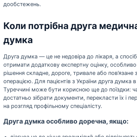
дообстежень.
Коли потрібна друга медичн
думка
Друга думка — це не недовіра до лікаря, а спосіб
отримати додаткову експертну оцінку, особлив
рішення складне, дороге, тривале або пов’язане 
операцією. Для пацієнтів з України друга думка в
Туреччині може бути корисною ще до поїздки: ч
достатньо зібрати документи, перекласти їх і пе
на розгляд профільному спеціалісту.
Друга думка особливо доречна, якщо:
діагноз не до кінця зрозумілий або відрізняєть