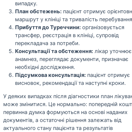
випадку.
План обстежень:
пацієнт отримує орієнтов
маршрут у клініці та тривалість перебування
Прибуття до Туреччини:
організовується
трансфер, реєстрація в клініці, супровід
перекладача за потреби.
Консультації та обстеження:
лікар уточнює
анамнез, переглядає документи, призначає
необхідні дослідження.
Підсумкова консультація:
пацієнт отримує
висновок, рекомендації та наступні кроки.
У деяких випадках після діагностики план лікува
може змінитися. Це нормально: попередній кошт
первинна думка формуються на основі наданих
документів, а остаточні рішення залежать від
актуального стану пацієнта та результатів