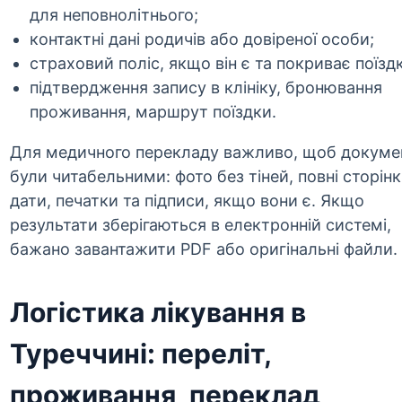
для неповнолітнього;
контактні дані родичів або довіреної особи;
страховий поліс, якщо він є та покриває поїздк
підтвердження запису в клініку, бронювання
проживання, маршрут поїздки.
Для медичного перекладу важливо, щоб докуме
були читабельними: фото без тіней, повні сторінк
дати, печатки та підписи, якщо вони є. Якщо
результати зберігаються в електронній системі,
бажано завантажити PDF або оригінальні файли.
Логістика лікування в
Туреччині: переліт,
проживання, переклад