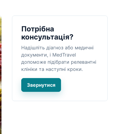
Потрібна
консультація?
Надішліть діагноз або медичні
документи, і MedTravel
допоможе підібрати релевантні
клініки та наступні кроки.
Звернутися