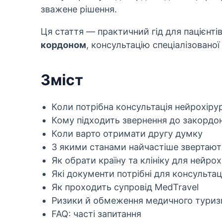
зважене рішення.
Ця стаття — практичний гід для пацієнтів
кордоном
, консультацію спеціалізованої
Зміст
Коли потрібна консультація нейрохірур
Кому підходить звернення до закордон
Коли варто отримати другу думку
З якими станами найчастіше звертают
Як обрати країну та клініку для нейрохі
Які документи потрібні для консультаці
Як проходить супровід MedTravel
Ризики й обмеження медичного тури
FAQ: часті запитання