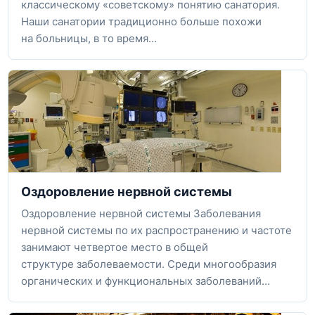
классическому «советскому» понятию санатория.
Наши санатории традиционно больше похожи
на больницы, в то время…
Оздоровление нервной системы
Оздоровление нервной системы Заболевания
нервной системы по их распространению и частоте
занимают четвертое место в общей
структуре заболеваемости. Среди многообразия
органических и функциональных заболеваний…