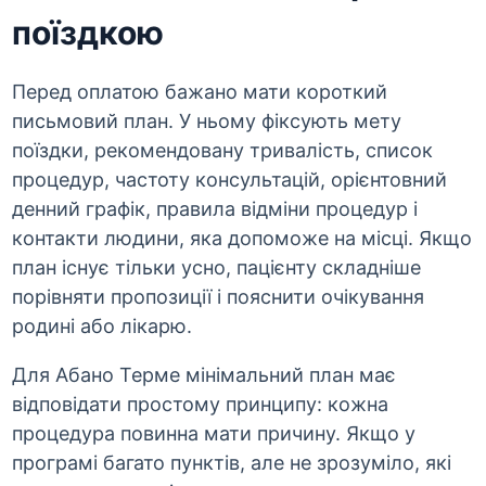
поїздкою
Перед оплатою бажано мати короткий
письмовий план. У ньому фіксують мету
поїздки, рекомендовану тривалість, список
процедур, частоту консультацій, орієнтовний
денний графік, правила відміни процедур і
контакти людини, яка допоможе на місці. Якщо
план існує тільки усно, пацієнту складніше
порівняти пропозиції і пояснити очікування
родині або лікарю.
Для Абано Терме мінімальний план має
відповідати простому принципу: кожна
процедура повинна мати причину. Якщо у
програмі багато пунктів, але не зрозуміло, які