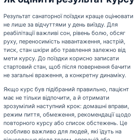
Результат санаторної поїздки краще оцінювати
не лише за відчуттями у день виїзду. Для
реабілітації важливі сон, рівень болю, обсяг
руху, переносимість навантаження, настрій,
тиск, стан шкіри або травлення залежно від
мети курсу. До поїздки корисно записати
стартовий стан, щоб після повернення бачити
не загальні враження, а конкретну динаміку.
Якщо курс був підібраний правильно, пацієнт
має не тільки відпочити, а й отримати
зрозумілий наступний крок: домашні вправи,
режим пиття, обмеження, рекомендації щодо
повторного курсу або список обстежень. Це
особливо важливо для людей, які їдуть на
відновлення після травм, операцій або