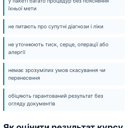
у пакеті багато процедур без пояснення
їхньої мети
не питають про супутні діагнози і ліки
не уточнюють тиск, серце, операції або
алергії
немає зрозумілих умов скасування чи
перенесення
обіцяють гарантований результат без
огляду документів
Як оцінити результат курсу