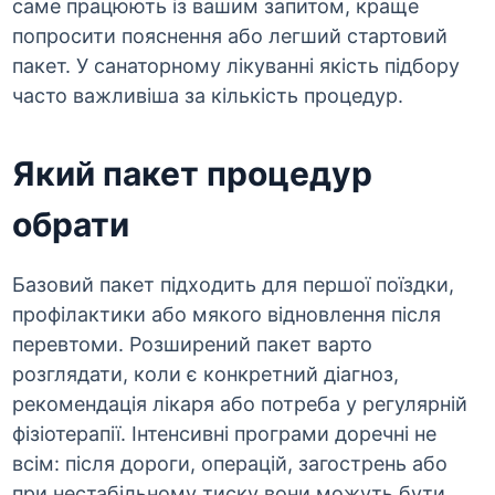
саме працюють із вашим запитом, краще
попросити пояснення або легший стартовий
пакет. У санаторному лікуванні якість підбору
часто важливіша за кількість процедур.
Який пакет процедур
обрати
Базовий пакет підходить для першої поїздки,
профілактики або мякого відновлення після
перевтоми. Розширений пакет варто
розглядати, коли є конкретний діагноз,
рекомендація лікаря або потреба у регулярній
фізіотерапії. Інтенсивні програми доречні не
всім: після дороги, операцій, загострень або
при нестабільному тиску вони можуть бути