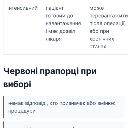
Інтенсивний
пацієнт
може
готовий до
перевантажити
навантаження
після операції
і має дозвіл
або при
лікаря
хронічних
станах
Червоні прапорці при
виборі
немає відповіді, хто призначає або змінює
процедури