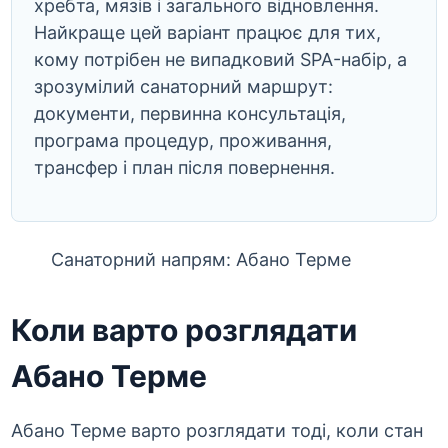
хребта, мязів і загального відновлення.
Найкраще цей варіант працює для тих,
кому потрібен не випадковий SPA-набір, а
зрозумілий санаторний маршрут:
документи, первинна консультація,
програма процедур, проживання,
трансфер і план після повернення.
Санаторний напрям: Абано Терме
Коли варто розглядати
Абано Терме
Абано Терме варто розглядати тоді, коли стан