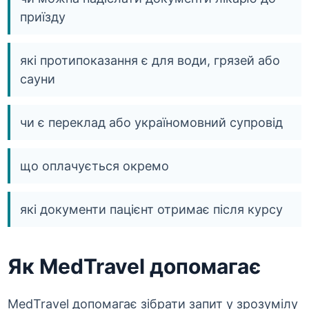
приїзду
які протипоказання є для води, грязей або
сауни
чи є переклад або україномовний супровід
що оплачується окремо
які документи пацієнт отримає після курсу
Як MedTravel допомагає
MedTravel допомагає зібрати запит у зрозумілу