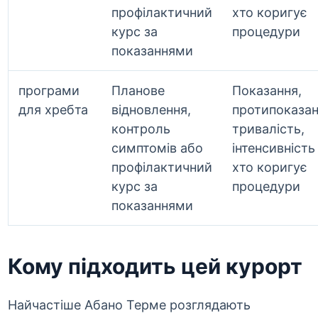
профілактичний
хто коригує
курс за
процедури
показаннями
програми
Планове
Показання,
для хребта
відновлення,
протипоказан
контроль
тривалість,
симптомів або
інтенсивність 
профілактичний
хто коригує
курс за
процедури
показаннями
Кому підходить цей курорт
Найчастіше Абано Терме розглядають