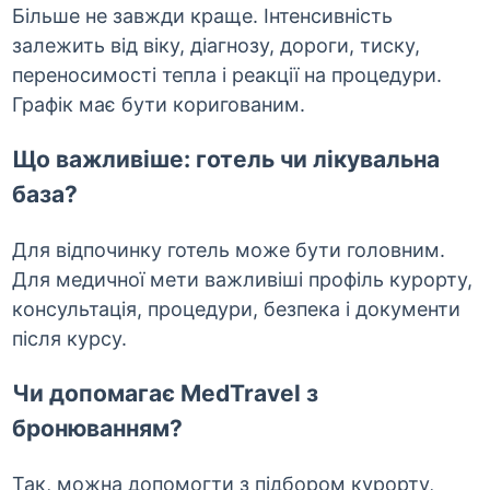
Більше не завжди краще. Інтенсивність
залежить від віку, діагнозу, дороги, тиску,
переносимості тепла і реакції на процедури.
Графік має бути коригованим.
Що важливіше: готель чи лікувальна
база?
Для відпочинку готель може бути головним.
Для медичної мети важливіші профіль курорту,
консультація, процедури, безпека і документи
після курсу.
Чи допомагає MedTravel з
бронюванням?
Так, можна допомогти з підбором курорту,