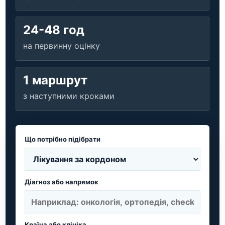
24-48 год
на первинну оцінку
1 маршрут
з наступними кроками
Що потрібно підібрати
Діагноз або напрямок
Країна або клініка