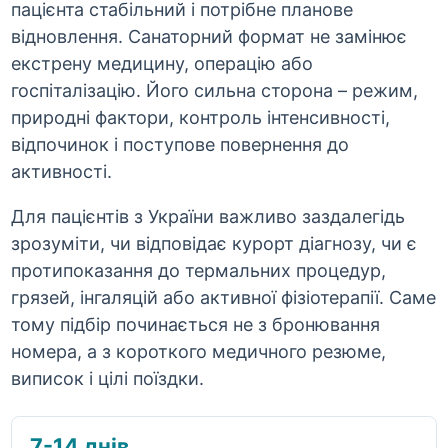
пацієнта стабільний і потрібне планове
відновлення. Санаторний формат не замінює
екстрену медицину, операцію або
госпіталізацію. Його сильна сторона – режим,
природні фактори, контроль інтенсивності,
відпочинок і поступове повернення до
активності.
Для пацієнтів з України важливо заздалегідь
зрозуміти, чи відповідає курорт діагнозу, чи є
протипоказання до термальних процедур,
грязей, інгаляцій або активної фізіотерапії. Саме
тому підбір починається не з бронювання
номера, а з короткого медичного резюме,
виписок і цілі поїздки.
7-14 днів