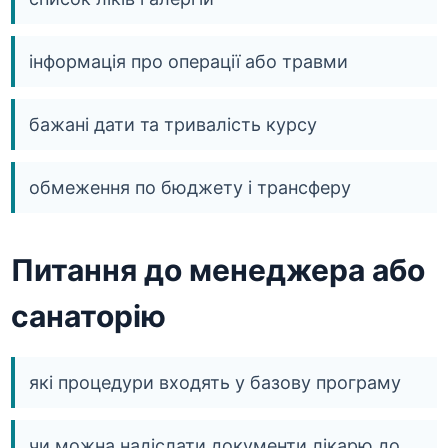
інформація про операції або травми
бажані дати та тривалість курсу
обмеження по бюджету і трансферу
Питання до менеджера або
санаторію
які процедури входять у базову програму
чи можна надіслати документи лікарю до