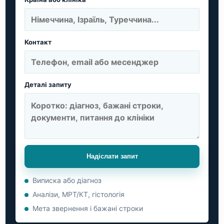
Контакт
Деталі запиту
Надіслати запит
Виписка або діагноз
Аналізи, МРТ/КТ, гістологія
Мета звернення і бажані строки