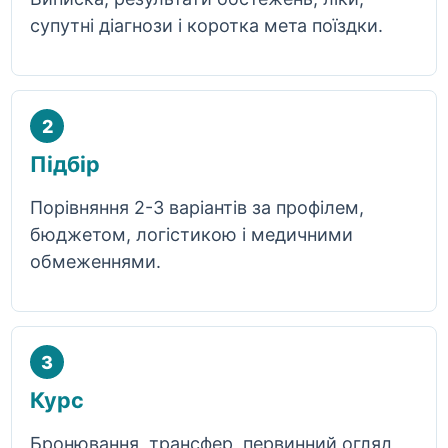
супутні діагнози і коротка мета поїздки.
2
Підбір
Порівняння 2-3 варіантів за профілем,
бюджетом, логістикою і медичними
обмеженнями.
3
Курс
Бронювання, трансфер, первинний огляд,