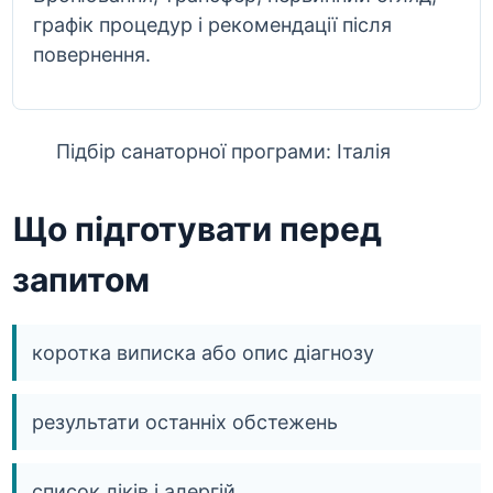
графік процедур і рекомендації після
повернення.
Підбір санаторної програми: Італія
Що підготувати перед
запитом
коротка виписка або опис діагнозу
результати останніх обстежень
список ліків і алергій