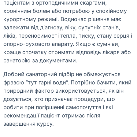
пацієнтам з ортопедичними скаргами,
хронічним болем або потребою у спокійному
курортному режимі. Водночас рішення має
залежати від діагнозу, віку, супутніх станів,
ліків, переносимості тепла, тиску, стану серця і
опорно-рухового апарату. Якщо є сумніви,
краще спочатку отримати відповідь лікаря або
санаторію за документами.
Добрий санаторний підбір не обмежується
фразою “тут гарні води”. Потрібно бачити, який
природний фактор використовується, як він
дозується, хто призначає процедури, що
робити при погіршенні самопочуття і які
рекомендації пацієнт отримає після
завершення курсу.