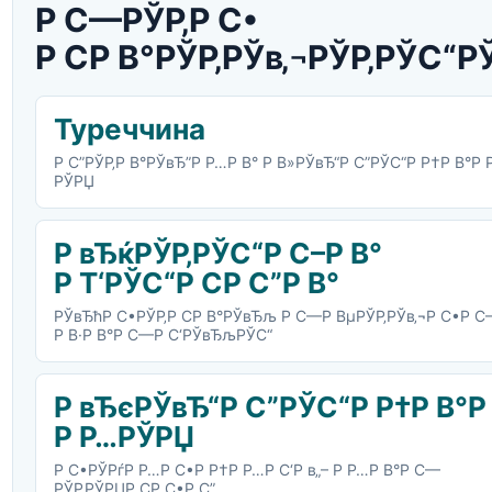
Р С—РЎР‚Р С•
Р СР В°РЎР‚РЎв‚¬РЎР‚РЎС“
Туреччина
Р С”РЎР‚Р В°РЎвЂ”Р Р…Р В° Р В»РЎвЂ“Р С”РЎС“Р Р†Р В°Р
РЎРЏ
Р вЂќРЎР‚РЎС“Р С–Р В°
Р Т‘РЎС“Р СР С”Р В°
РЎвЂћР С•РЎР‚Р СР В°РЎвЂљ Р С—Р ВµРЎР‚РЎв‚¬Р С•Р С
Р В·Р В°Р С—Р С‘РЎвЂљРЎС“
Р вЂєРЎвЂ“Р С”РЎС“Р Р†Р В°Р
Р Р…РЎРЏ
Р С•РЎРѓР Р…Р С•Р Р†Р Р…Р С‘Р в„– Р Р…Р В°Р С—
РЎР‚РЎРЏР СР С•Р С”