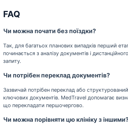
FAQ
Чи можна почати без поїздки?
Так, для багатьох планових випадків перший ета
починається з аналізу документів і дистанційног
запиту.
Чи потрібен переклад документів?
Зазвичай потрібен переклад або структурований
ключових документів. MedTravel допомагає визн
що перекладати першочергово.
Чи можна порівняти цю клініку з іншими