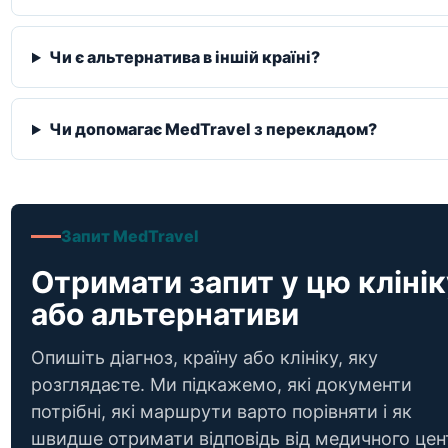
Чи є альтернатива в іншій країні?
Чи допомагає MedTravel з перекладом?
Запит MedTravel
Отримати запит у цю клінік
або альтернативи
Опишіть діагноз, країну або клініку, яку
розглядаєте. Ми підкажемо, які документи
потрібні, які маршрути варто порівняти і як
швидше отримати відповідь від медичного цен