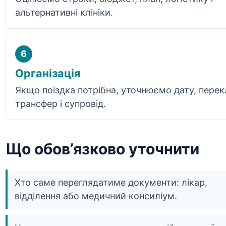
альтернативні клініки.
6
Організація
Якщо поїздка потрібна, уточнюємо дату, перек
трансфер і супровід.
Що обов’язково уточнити
Хто саме переглядатиме документи: лікар,
відділення або медичний консиліум.