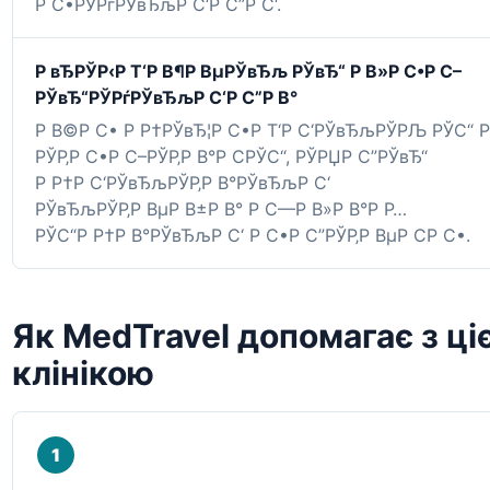
Р С•РЎРѓРЎвЂљР С‘Р С”Р С‘.
Р вЂРЎР‹Р Т‘Р В¶Р ВµРЎвЂљ РЎвЂ“ Р В»Р С•Р С–
РЎвЂ“РЎРѓРЎвЂљР С‘Р С”Р В°
Р В©Р С• Р Р†РЎвЂ¦Р С•Р Т‘Р С‘РЎвЂљРЎРЉ РЎС“ 
РЎР‚Р С•Р С–РЎР‚Р В°Р СРЎС“, РЎРЏР С”РЎвЂ“
Р Р†Р С‘РЎвЂљРЎР‚Р В°РЎвЂљР С‘
РЎвЂљРЎР‚Р ВµР В±Р В° Р С—Р В»Р В°Р Р…
РЎС“Р Р†Р В°РЎвЂљР С‘ Р С•Р С”РЎР‚Р ВµР СР С•.
Як MedTravel допомагає з ці
клінікою
1