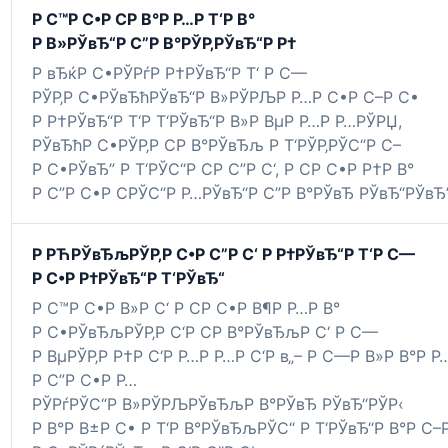
Р С™Р С•Р СР В°Р Р…Р Т‘Р В°
Р В»РЎвЂ“Р С”Р В°РЎР‚РЎвЂ“Р Р†
Р вЂќР С•РЎРѓР Р†РЎвЂ“Р Т‘ Р С—
РЎР‚Р С•РЎвЂћРЎвЂ“Р В»РЎРЉР Р…Р С•Р С–Р С•
Р Р†РЎвЂ“Р Т‘Р Т‘РЎвЂ“Р В»Р ВµР Р…Р Р…РЎРЏ,
РЎвЂћР С•РЎР‚Р СР В°РЎвЂљ Р Т‘РЎР‚РЎС“Р С–
Р С•РЎвЂ” Р Т‘РЎС“Р СР С”Р С‘, Р СР С•Р Р†Р В°
Р С”Р С•Р СРЎС“Р Р…РЎвЂ“Р С”Р В°РЎвЂ РЎвЂ“РЎвЂ”
Р РЋРЎвЂљРЎР‚Р С•Р С”Р С‘ Р Р†РЎвЂ“Р Т‘Р С—
Р С•Р Р†РЎвЂ“Р Т‘РЎвЂ“
Р С™Р С•Р В»Р С‘ Р СР С•Р В¶Р Р…Р В°
Р С•РЎвЂљРЎР‚Р С‘Р СР В°РЎвЂљР С‘ Р С—
Р ВµРЎР‚Р Р†Р С‘Р Р…Р Р…Р С‘Р в„– Р С—Р В»Р В°Р Р…
Р С”Р С•Р Р…
РЎРѓРЎС“Р В»РЎРЉРЎвЂљР В°РЎвЂ РЎвЂ“РЎР‹
Р В°Р В±Р С• Р Т‘Р В°РЎвЂљРЎС“ Р Т‘РЎвЂ“Р В°Р С–