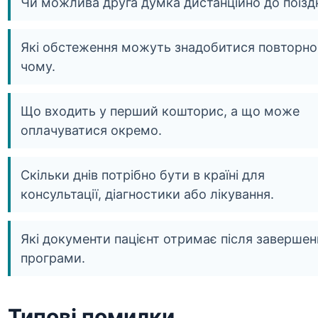
Чи можлива друга думка дистанційно до поїзд
Які обстеження можуть знадобитися повторно 
чому.
Що входить у перший кошторис, а що може
оплачуватися окремо.
Скільки днів потрібно бути в країні для
консультації, діагностики або лікування.
Які документи пацієнт отримає після завершен
програми.
Типові помилки