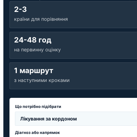
2-3
країни для порівняння
24-48 год
на первинну оцінку
1 маршрут
з наступними кроками
Що потрібно підібрати
Діагноз або напрямок