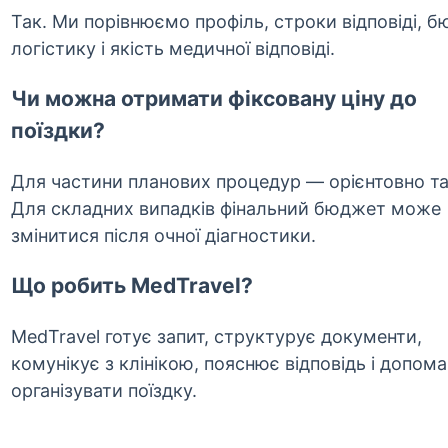
Так. Ми порівнюємо профіль, строки відповіді, б
логістику і якість медичної відповіді.
Чи можна отримати фіксовану ціну до
поїздки?
Для частини планових процедур — орієнтовно та
Для складних випадків фінальний бюджет може
змінитися після очної діагностики.
Що робить MedTravel?
MedTravel готує запит, структурує документи,
комунікує з клінікою, пояснює відповідь і допома
організувати поїздку.