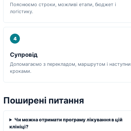
Пояснюємо строки, можливі етапи, бюджет і
логістику.
4
Супровід
Допомагаємо з перекладом, маршрутом і наступн
кроками.
Поширені питання
Чи можна отримати програму лікування в цій
клініці?