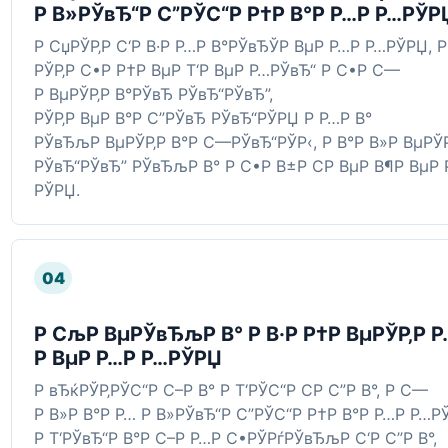
Р В»РЎвЂ“Р С”РЎС“Р Р†Р В°Р Р…Р Р…РЎР
Р СџРЎР‚Р С‘Р В·Р Р…Р В°РЎвЂЎР ВµР Р…Р Р…РЎРЏ, 
РЎР‚Р С•Р Р†Р ВµР Т‘Р ВµР Р…РЎвЂ“ Р С•Р С—
Р ВµРЎР‚Р В°РЎвЂ РЎвЂ“РЎвЂ”,
РЎР‚Р ВµР В°Р С”РЎвЂ РЎвЂ“РЎРЏ Р Р…Р В°
РЎвЂљР ВµРЎР‚Р В°Р С—РЎвЂ“РЎР‹, Р В°Р В»Р ВµРЎР
РЎвЂ“РЎвЂ” РЎвЂљР В° Р С•Р В±Р СР ВµР В¶Р ВµР
РЎРЏ.
04
Р СљР ВµРЎвЂљР В° Р В·Р Р†Р ВµРЎР‚Р Р
Р ВµР Р…Р Р…РЎРЏ
Р вЂќРЎР‚РЎС“Р С–Р В° Р Т‘РЎС“Р СР С”Р В°, Р С—
Р В»Р В°Р Р… Р В»РЎвЂ“Р С”РЎС“Р Р†Р В°Р Р…Р Р…Р
Р Т‘РЎвЂ“Р В°Р С–Р Р…Р С•РЎРѓРЎвЂљР С‘Р С”Р В°,