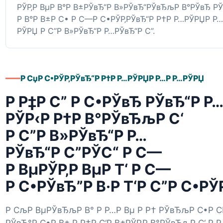
РЎР‚Р ВµР В°Р В±РЎвЂ“Р В»РЎвЂ“РЎвЂљР В°РЎвЂ Р
Р В°Р В±Р С• Р С—Р С•РЎР‚РЎвЂ“Р Р†Р Р…РЎРЏР Р…
РЎРЏ Р С”Р В»РЎвЂ“Р Р…РЎвЂ“Р С”.
Р СџР С•РЎР‚РЎвЂ“Р Р†Р Р…РЎРЏР Р…Р Р…РЎРЏ
Р Р‡Р С” Р С•РЎвЂ РЎвЂ“Р Р
РЎР‹Р Р†Р В°РЎвЂљР С‘
Р С”Р В»РЎвЂ“Р Р…
РЎвЂ“Р С”РЎС“ Р С—
Р ВµРЎР‚Р ВµР Т‘ Р С—
Р С•РЎвЂ”Р В·Р Т‘Р С”Р С•РЎ
Р СљР ВµРЎвЂљР В° Р Р…Р Вµ Р Р† РЎвЂљР С•Р С