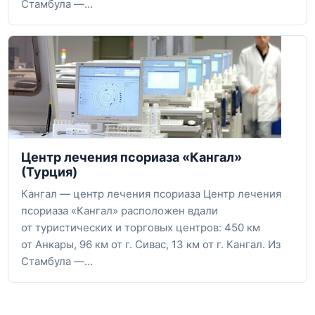
Стамбула —…
Центр лечения псориаза «Кангал»
(Турция)
Кангал — центр лечения псориаза Центр лечения
псориаза «Кангал» расположен вдали
от туристических и торговых центров: 450 км
от Анкары, 96 км от г. Сивас, 13 км от г. Кангал. Из
Стамбула —…