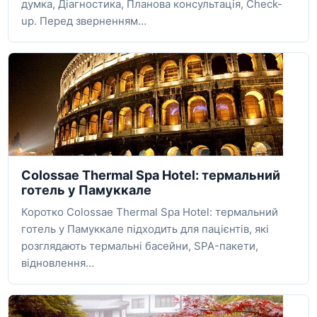
думка, Діагностика, Планова консультація, Check-
up. Перед зверненням…
Colossae Thermal Spa Hotel: термальний
готель у Памуккале
Коротко Colossae Thermal Spa Hotel: термальний
готель у Памуккале підходить для пацієнтів, які
розглядають термальні басейни, SPA-пакети,
відновлення…