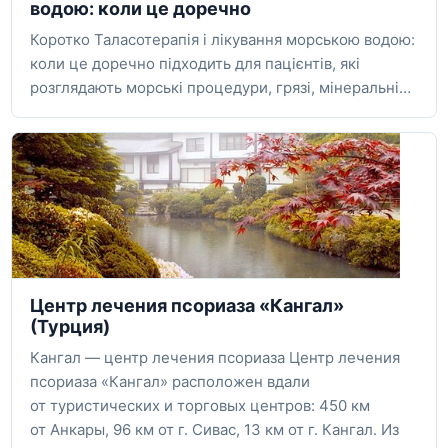
водою: коли це доречно
Коротко Таласотерапія і лікування морською водою:
коли це доречно підходить для пацієнтів, які
розглядають морські процедури, грязі, мінеральні…
Центр лечения псориаза «Кангал»
(Турция)
Кангал — центр лечения псориаза Центр лечения
псориаза «Кангал» расположен вдали
от туристических и торговых центров: 450 км
от Анкары, 96 км от г. Сивас, 13 км от г. Кангал. Из