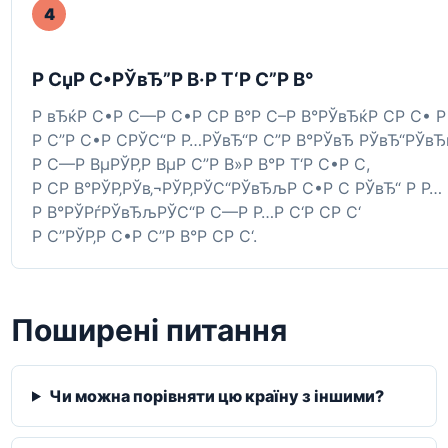
4
Р СџР С•РЎвЂ”Р В·Р Т‘Р С”Р В°
Р вЂќР С•Р С—Р С•Р СР В°Р С–Р В°РЎвЂќР СР С• Р
Р С”Р С•Р СРЎС“Р Р…РЎвЂ“Р С”Р В°РЎвЂ РЎвЂ“РЎвЂ
Р С—Р ВµРЎР‚Р ВµР С”Р В»Р В°Р Т‘Р С•Р С,
Р СР В°РЎР‚РЎв‚¬РЎР‚РЎС“РЎвЂљР С•Р С РЎвЂ“ Р Р…
Р В°РЎРѓРЎвЂљРЎС“Р С—Р Р…Р С‘Р СР С‘
Р С”РЎР‚Р С•Р С”Р В°Р СР С‘.
Поширені питання
Чи можна порівняти цю країну з іншими?