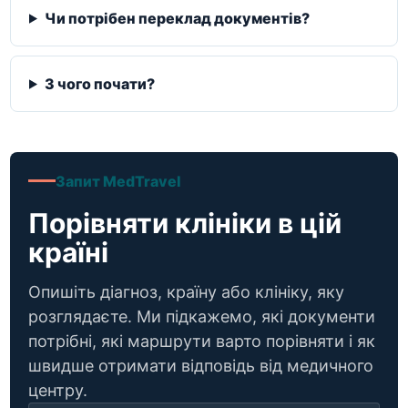
Чи потрібен переклад документів?
З чого почати?
Запит MedTravel
Порівняти клініки в цій
країні
Опишіть діагноз, країну або клініку, яку
розглядаєте. Ми підкажемо, які документи
потрібні, які маршрути варто порівняти і як
швидше отримати відповідь від медичного
центру.