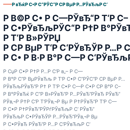
Р вЂќР С•Р С”РЎС“Р СР ВµР Р…РЎвЂљР С‘
Р В©Р С• Р С—РЎвЂ“Р Т‘Р С–
Р С•РЎвЂљРЎС“Р Р†Р В°РЎв
Р Т‘Р В»РЎРЏ
Р СР ВµР Т‘Р С‘РЎвЂЎР Р…Р 
Р С• Р В·Р В°Р С—Р С‘РЎвЂљ
Р СџР С•Р Р†Р Р…Р С‘Р в„– Р С—
Р В°Р С”Р ВµРЎвЂљ Р Т‘Р С•Р С”РЎС“Р СР ВµР Р…
РЎвЂљРЎвЂ“Р Р† Р Т‘Р С•Р С—Р С•Р СР В°Р С–
Р В°РЎвЂќ Р С”Р В»РЎвЂ“Р Р…РЎвЂ“РЎвЂ РЎвЂ“
РЎв‚¬Р Р†Р С‘Р Т‘РЎв‚¬Р Вµ Р Р†РЎвЂ“Р Т‘Р С—
Р С•Р Р†РЎвЂ“РЎРѓРЎвЂљР С‘ РЎвЂ“
РЎвЂљР С•РЎвЂЎР Р…РЎвЂ“РЎв‚¬Р Вµ
Р С•РЎвЂ РЎвЂ“Р Р…Р С‘РЎвЂљР С‘