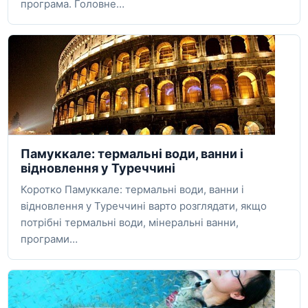
програма. Головне…
Памуккале: термальні води, ванни і
відновлення у Туреччині
Коротко Памуккале: термальні води, ванни і
відновлення у Туреччині варто розглядати, якщо
потрібні термальні води, мінеральні ванни,
програми…