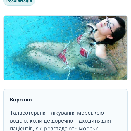
Реабілітація
Коротко
Таласотерапія і лікування морською
водою: коли це доречно підходить для
пацієнтів, які розглядають морські