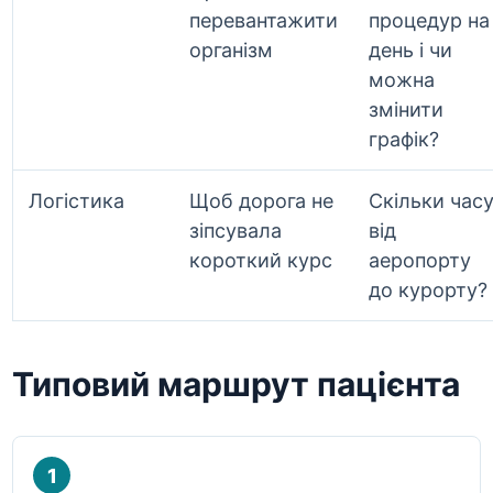
перевантажити
процедур на
організм
день і чи
можна
змінити
графік?
Логістика
Щоб дорога не
Скільки час
зіпсувала
від
короткий курс
аеропорту
до курорту?
Типовий маршрут пацієнта
1