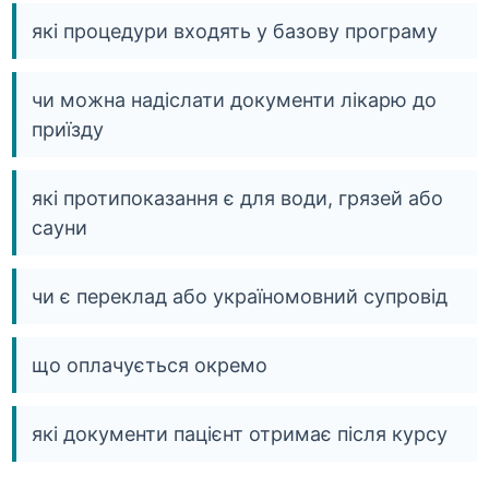
які процедури входять у базову програму
чи можна надіслати документи лікарю до
приїзду
які протипоказання є для води, грязей або
сауни
чи є переклад або україномовний супровід
що оплачується окремо
які документи пацієнт отримає після курсу