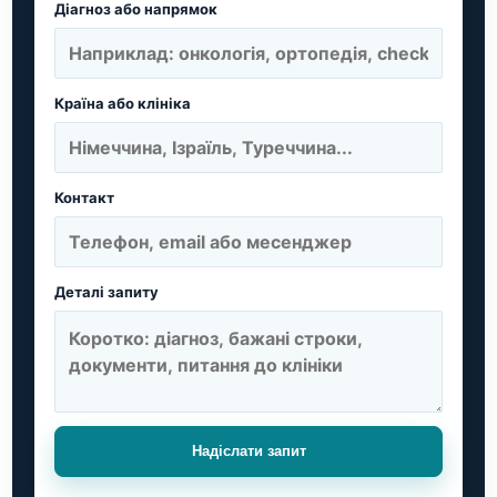
Діагноз або напрямок
Країна або клініка
Контакт
Деталі запиту
Надіслати запит