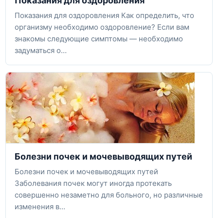
Показания для оздоровления
Показания для оздоровления Как определить, что
организму необходимо оздоровление? Если вам
знакомы следующие симптомы — необходимо
задуматься о…
Болезни почек и мочевыводящих путей
Болезни почек и мочевыводящих путей
Заболевания почек могут иногда протекать
совершенно незаметно для больного, но различные
изменения в…