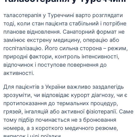
таласотерапія у Туреччині варто розглядати
тоді, коли стан пацієнта стабільний і потрібне
планове відновлення. Санаторний формат не
замінює екстрену медицину, операцію або
госпіталізацію. Його сильна сторона – режим,
природні фактори, контроль інтенсивності,
відпочинок і поступове повернення до
активності.
Для пацієнтів з України важливо заздалегідь
зрозуміти, чи відповідає курорт діагнозу, чи є
протипоказання до термальних процедур,
грязей, інгаляцій або активної фізіотерапії. Саме
тому підбір починається не з бронювання
номера, а з короткого медичного резюме,
виписок і цілі поїздки.