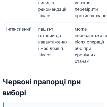
виписка,
уважно
рекомендації
перевірити
лікаря
протипоказанн
Інтенсивний
пацієнт
може
готовий до
перевантажити
навантаження
після операції
і має дозвіл
або при
лікаря
хронічних
станах
Червоні прапорці при
виборі