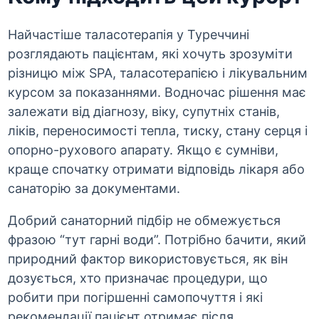
Найчастіше таласотерапія у Туреччині
розглядають пацієнтам, які хочуть зрозуміти
різницю між SPA, таласотерапією і лікувальним
курсом за показаннями. Водночас рішення має
залежати від діагнозу, віку, супутніх станів,
ліків, переносимості тепла, тиску, стану серця і
опорно-рухового апарату. Якщо є сумніви,
краще спочатку отримати відповідь лікаря або
санаторію за документами.
Добрий санаторний підбір не обмежується
фразою “тут гарні води”. Потрібно бачити, який
природний фактор використовується, як він
дозується, хто призначає процедури, що
робити при погіршенні самопочуття і які
рекомендації пацієнт отримає після