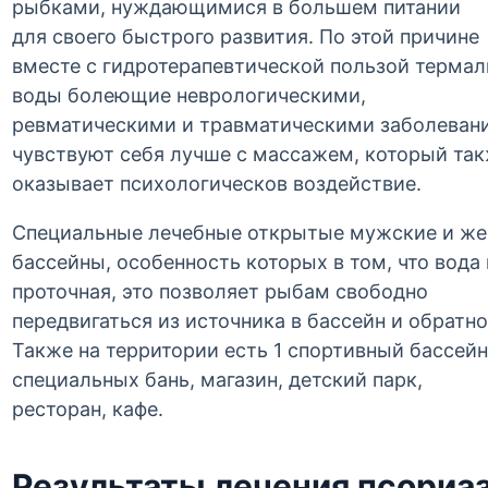
рыбками, нуждающимися в большем питании
для своего быстрого развития. По этой причине
вместе с гидротерапевтической пользой терма
воды болеющие неврологическими,
ревматическими и травматическими заболеван
чувствуют себя лучше с массажем, который та
оказывает психологическов воздействие.
Специальные лечебные открытые мужские и же
бассейны, особенность которых в том, что вода 
проточная, это позволяет рыбам свободно
передвигаться из источника в бассейн и обратно
Также на территории есть 1 спортивный бассейн
специальных бань, магазин, детский парк,
ресторан, кафе.
Результаты лечения псориаз