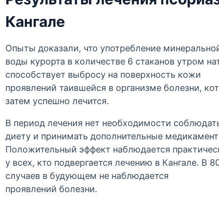
Кангале
Опыты доказали, что употребление минерально
воды курорта в количестве 6 стаканов утром н
способствует выбросу на поверхность кожи
проявлений таившейся в организме болезни, ко
затем успешно лечится.
В период лечения нет необходимости соблюдат
диету и принимать дополнительные медикамент
Положительный эффект наблюдается практичес
у всех, кто подвергается лечению в Кангале. В 8
случаев в будующем не наблюдается
проявлений болезни.