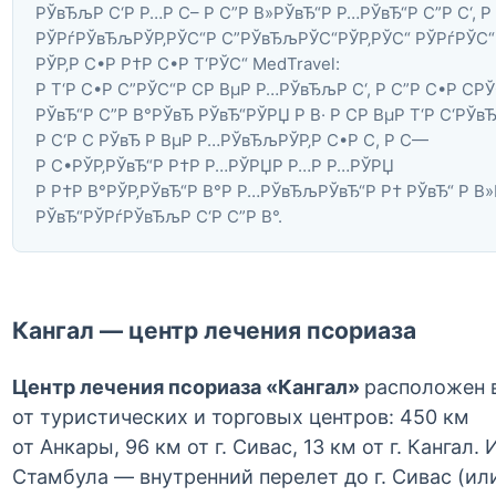
РЎвЂљР С‘Р Р…Р С– Р С”Р В»РЎвЂ“Р Р…РЎвЂ“Р С”Р С‘, Р
РЎРѓРЎвЂљРЎР‚РЎС“Р С”РЎвЂљРЎС“РЎР‚РЎС“ РЎРѓРЎС
РЎР‚Р С•Р Р†Р С•Р Т‘РЎС“ MedTravel:
Р Т‘Р С•Р С”РЎС“Р СР ВµР Р…РЎвЂљР С‘, Р С”Р С•Р СР
РЎвЂ“Р С”Р В°РЎвЂ РЎвЂ“РЎРЏ Р В· Р СР ВµР Т‘Р С‘РЎв
Р С‘Р С РЎвЂ Р ВµР Р…РЎвЂљРЎР‚Р С•Р С, Р С—
Р С•РЎР‚РЎвЂ“Р Р†Р Р…РЎРЏР Р…Р Р…РЎРЏ
Р Р†Р В°РЎР‚РЎвЂ“Р В°Р Р…РЎвЂљРЎвЂ“Р Р† РЎвЂ“ Р В»
РЎвЂ“РЎРѓРЎвЂљР С‘Р С”Р В°.
Кангал — центр лечения псориаза
Центр лечения псориаза «Кангал»
расположен 
от туристических и торговых центров: 450 км
от Анкары, 96 км от г. Сивас, 13 км от г. Кангал. 
Стамбула — внутренний перелет до г. Сивас (ил