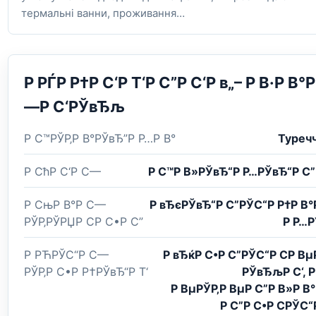
термальні ванни, проживання…
Р РЃР Р†Р С‘Р Т‘Р С”Р С‘Р в„– Р В·Р В°Р
—Р С‘РЎвЂљ
Р С™РЎР‚Р В°РЎвЂ”Р Р…Р В°
Туреч
Р СћР С‘Р С—
Р С™Р В»РЎвЂ“Р Р…РЎвЂ“Р С”
Р СњР В°Р С—
Р вЂєРЎвЂ“Р С”РЎС“Р Р†Р В°
РЎР‚РЎРЏР СР С•Р С”
Р Р…
Р РЋРЎС“Р С—
Р вЂќР С•Р С”РЎС“Р СР Вµ
РЎР‚Р С•Р Р†РЎвЂ“Р Т‘
РЎвЂљР С‘, 
Р ВµРЎР‚Р ВµР С”Р В»Р В°Р
Р С”Р С•Р СРЎС“