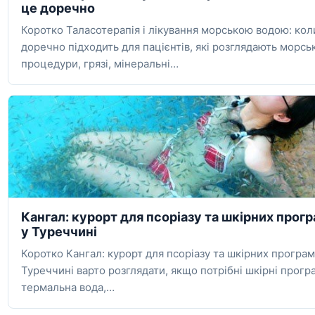
це доречно
Коротко Таласотерапія і лікування морською водою: кол
доречно підходить для пацієнтів, які розглядають морськ
процедури, грязі, мінеральні…
Кангал: курорт для псоріазу та шкірних прог
у Туреччині
Коротко Кангал: курорт для псоріазу та шкірних програм
Туреччині варто розглядати, якщо потрібні шкірні прогр
термальна вода,…