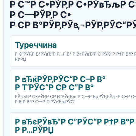
Р С™Р С•РЎР‚Р С•РЎвЂљР С
Р С—РЎР‚Р С•
Р СР В°РЎР‚РЎв‚¬РЎР‚РЎС“
Туреччина
Р С”РЎР‚Р В°РЎвЂ”Р Р…Р В° Р В»РЎвЂ“Р С”РЎС“Р Р†Р В°Р
РЎРЏ
Р вЂќРЎР‚РЎС“Р С–Р В°
Р Т‘РЎС“Р СР С”Р В°
РЎвЂћР С•РЎР‚Р СР В°РЎвЂљ Р С—Р ВµРЎР‚РЎв‚¬Р С•Р С
Р В·Р В°Р С—Р С‘РЎвЂљРЎС“
Р вЂєРЎвЂ“Р С”РЎС“Р Р†Р В°Р
Р Р…РЎРЏ