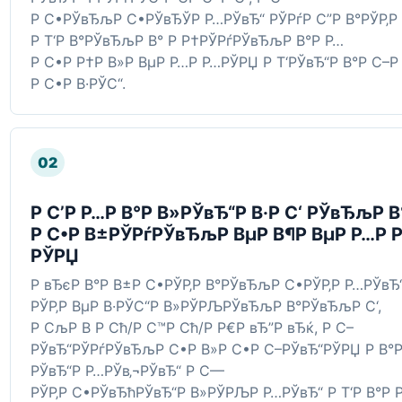
Р С•РЎвЂљР С•РЎвЂЎР Р…РЎвЂ“ РЎРѓР С”Р В°РЎР‚Р 
Р Т‘Р В°РЎвЂљР В° Р Р†РЎРѓРЎвЂљР В°Р Р…
Р С•Р Р†Р В»Р ВµР Р…Р Р…РЎРЏ Р Т‘РЎвЂ“Р В°Р С–Р
Р С•Р В·РЎС“.
02
Р С’Р Р…Р В°Р В»РЎвЂ“Р В·Р С‘ РЎвЂљР В
Р С•Р В±РЎРѓРЎвЂљР ВµР В¶Р ВµР Р…Р 
РЎРЏ
Р вЂєР В°Р В±Р С•РЎР‚Р В°РЎвЂљР С•РЎР‚Р Р…РЎвЂ
РЎР‚Р ВµР В·РЎС“Р В»РЎРЉРЎвЂљР В°РЎвЂљР С‘,
Р СљР В Р Сћ/Р С™Р Сћ/Р Р€Р вЂ”Р вЂќ, Р С–
РЎвЂ“РЎРѓРЎвЂљР С•Р В»Р С•Р С–РЎвЂ“РЎРЏ Р В°Р
РЎвЂ“Р Р…РЎв‚¬РЎвЂ“ Р С—
РЎР‚Р С•РЎвЂћРЎвЂ“Р В»РЎРЉР Р…РЎвЂ“ Р Т‘Р В°Р 