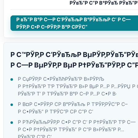
РЎвЂ“Р С”Р В°РЎвЂ РЎвЂ“
Р вЂ”Р В°Р С—Р С‘РЎвЂљР В°РЎвЂљР С‘ Р С—
РЎР‚Р С•Р С–РЎР‚Р В°Р СРЎС“
Р С™РЎР‚Р С‘РЎвЂљР ВµРЎР‚РЎвЂ“РЎ
Р С—Р ВµРЎР‚Р ВµР Р†РЎвЂ“РЎР‚Р С”Р
Р СџРЎР‚Р С•РЎвЂћРЎвЂ“Р В»РЎРЉ
Р Р†РЎвЂ“Р Т‘Р Т‘РЎвЂ“Р В»Р ВµР Р…Р Р…РЎРЏ Р
РЎвЂ“Р Т‘ Р Т‘РЎвЂ“Р В°Р С–Р Р…Р С•Р В·
Р В¤Р С•РЎР‚Р СР В°РЎвЂљ Р Т‘РЎР‚РЎС“Р С–
Р С•РЎвЂ” Р Т‘РЎС“Р СР С”Р С‘
Р РЋРЎвЂљРЎР‚Р С•Р С”Р С‘ Р Р†РЎвЂ“Р Т‘Р С—
Р С•Р Р†РЎвЂ“Р Т‘РЎвЂ“ Р С”Р В»РЎвЂ“Р Р…
РЎвЂ“Р С”Р С‘