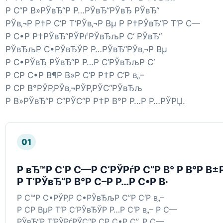
Р С”Р В»РЎвЂ“Р Р…РЎвЂ“РЎвЂ РЎвЂ“
РЎв‚¬Р Р†Р С‘Р Т‘РЎв‚¬Р Вµ Р Р†РЎвЂ“Р Т‘Р С—
Р С•Р Р†РЎвЂ“РЎРѓРЎвЂљР С‘ РЎвЂ“
РЎвЂљР С•РЎвЂЎР Р…РЎвЂ“РЎв‚¬Р Вµ
Р С•РЎвЂ РЎвЂ“Р Р…Р С‘РЎвЂљР С‘
Р СР С•Р В¶Р В»Р С‘Р Р†Р С‘Р в„–
Р СР В°РЎР‚РЎв‚¬РЎР‚РЎС“РЎвЂљ
Р В»РЎвЂ“Р С”РЎС“Р Р†Р В°Р Р…Р Р…РЎРЏ.
01
Р вЂ™Р С‘Р С—Р С‘РЎРѓР С”Р В° Р В°Р В±
Р Т‘РЎвЂ“Р В°Р С–Р Р…Р С•Р В·
Р С™Р С•РЎР‚Р С•РЎвЂљР С”Р С‘Р в„–
Р СР ВµР Т‘Р С‘РЎвЂЎР Р…Р С‘Р в„– Р С—
РЎвЂ“Р Т‘РЎРѓРЎС“Р СР С•Р С”, Р С—