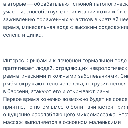
а вторые — обрабатывают слюной патологичес
участки, способствуя стерилизации кожи и бы
заживлению пораженных участков в кратчайше
время, минеральная вода с высоким содеражни
селена и цинка.
Интерес к рыбам и к лечебной термальной воде
притягивает людей, страдающих неврологическ
ревматическими и кожными заболеваниями. Сн
рыбы окружают тело человека, погрузившегося
в бассейн, атакуют его и открывают раны.
Первое время конечно возможно будет не совс
приятно, но потом вместо боли начинается прия
ощущение расслабляющего микромассажа. Это
массаж выполняется в основном маленькими