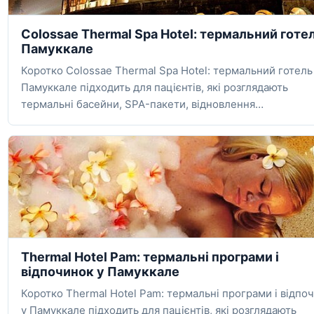
Colossae Thermal Spa Hotel: термальний готе
Памуккале
Коротко Colossae Thermal Spa Hotel: термальний готель
Памуккале підходить для пацієнтів, які розглядають
термальні басейни, SPA-пакети, відновлення…
Thermal Hotel Pam: термальні програми і
відпочинок у Памуккале
Коротко Thermal Hotel Pam: термальні програми і відпо
у Памуккале підходить для пацієнтів, які розглядають