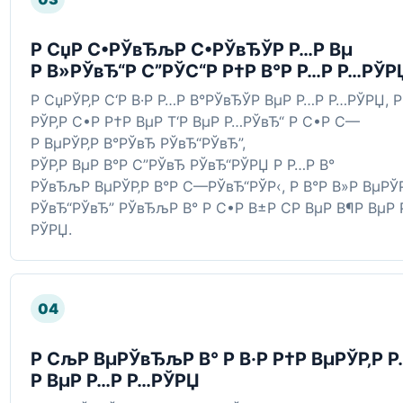
Р СџР С•РЎвЂљР С•РЎвЂЎР Р…Р Вµ
Р В»РЎвЂ“Р С”РЎС“Р Р†Р В°Р Р…Р Р…РЎР
Р СџРЎР‚Р С‘Р В·Р Р…Р В°РЎвЂЎР ВµР Р…Р Р…РЎРЏ, 
РЎР‚Р С•Р Р†Р ВµР Т‘Р ВµР Р…РЎвЂ“ Р С•Р С—
Р ВµРЎР‚Р В°РЎвЂ РЎвЂ“РЎвЂ”,
РЎР‚Р ВµР В°Р С”РЎвЂ РЎвЂ“РЎРЏ Р Р…Р В°
РЎвЂљР ВµРЎР‚Р В°Р С—РЎвЂ“РЎР‹, Р В°Р В»Р ВµРЎР
РЎвЂ“РЎвЂ” РЎвЂљР В° Р С•Р В±Р СР ВµР В¶Р ВµР
РЎРЏ.
04
Р СљР ВµРЎвЂљР В° Р В·Р Р†Р ВµРЎР‚Р Р
Р ВµР Р…Р Р…РЎРЏ