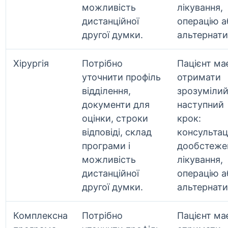
можливість
лікування,
дистанційної
операцію а
другої думки.
альтернати
Хірургія
Потрібно
Пацієнт ма
уточнити профіль
отримати
відділення,
зрозуміли
документи для
наступний
оцінки, строки
крок:
відповіді, склад
консультац
програми і
дообстеже
можливість
лікування,
дистанційної
операцію а
другої думки.
альтернати
Комплексна
Потрібно
Пацієнт ма