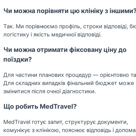
Чи можна порівняти цю клініку з іншими
Так. Ми порівнюємо профіль, строки відповіді, б
логістику і якість медичної відповіді.
Чи можна отримати фіксовану ціну до
поїздки?
Для частини планових процедур — орієнтовно та
Для складних випадків фінальний бюджет може
змінитися після очної діагностики.
Що робить MedTravel?
MedTravel готує запит, структурує документи,
комунікує з клінікою, пояснює відповідь і допома