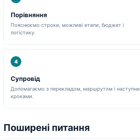
Порівняння
Пояснюємо строки, можливі етапи, бюджет і
логістику.
4
Супровід
Допомагаємо з перекладом, маршрутом і наступн
кроками.
Поширені питання