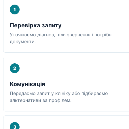
1
Перевірка запиту
Уточнюємо діагноз, ціль звернення і потрібні
документи.
2
Комунікація
Передаємо запит у клініку або підбираємо
альтернативи за профілем.
3