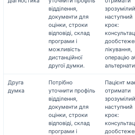
діагностика
уточнити профіль
отримати
відділення,
зрозуміли
документи для
наступний
оцінки, строки
крок:
відповіді, склад
консультац
програми і
дообстеже
можливість
лікування,
дистанційної
операцію а
другої думки.
альтернати
Друга
Потрібно
Пацієнт ма
думка
уточнити профіль
отримати
відділення,
зрозуміли
документи для
наступний
оцінки, строки
крок:
відповіді, склад
консультац
програми і
дообстеже