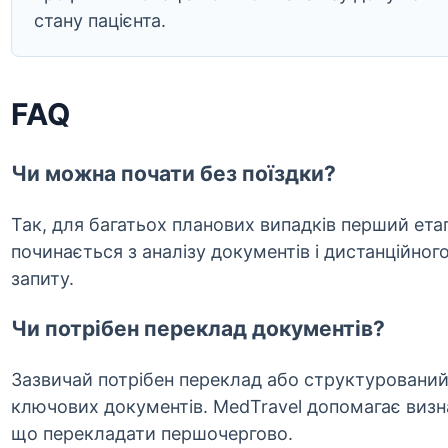
стану пацієнта.
FAQ
Чи можна почати без поїздки?
Так, для багатьох планових випадків перший ета
починається з аналізу документів і дистанційног
запиту.
Чи потрібен переклад документів?
Зазвичай потрібен переклад або структурований
ключових документів. MedTravel допомагає визн
що перекладати першочергово.