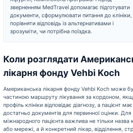
зверненням MedTravel допомагає підготувати
документи, сформулювати питання до клініки,
порівняти відповідь із альтернативами і
зрозуміти, чи потрібна поїздка.
Коли розглядати Американс
лікарня фонду Vehbi Koch
Американська лікарня фонду Vehbi Koch може б
частиною маршруту лікування за кордоном, як
профіль клініки відповідає діагнозу, а пацієнт має
достатньо документів для первинної оцінки. Для
міжнародного пацієнта важлива не тільки назва к
або мережі, а й конкретний лікар, відділення, ст