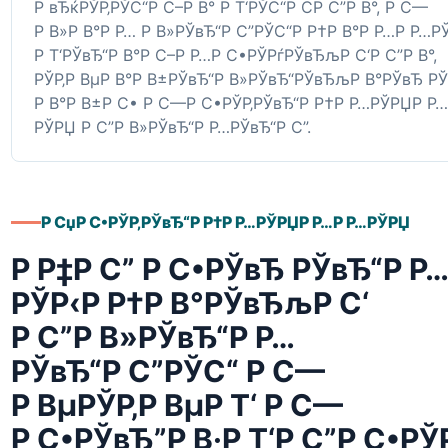
Р вЂќРЎР‚РЎС“Р С–Р В° Р Т‘РЎС“Р СР С”Р В°, Р С—
Р В»Р В°Р Р… Р В»РЎвЂ“Р С”РЎС“Р Р†Р В°Р Р…Р Р…Р
Р Т‘РЎвЂ“Р В°Р С–Р Р…Р С•РЎРѓРЎвЂљР С‘Р С”Р В°,
РЎР‚Р ВµР В°Р В±РЎвЂ“Р В»РЎвЂ“РЎвЂљР В°РЎвЂ Р
Р В°Р В±Р С• Р С—Р С•РЎР‚РЎвЂ“Р Р†Р Р…РЎРЏР Р…
РЎРЏ Р С”Р В»РЎвЂ“Р Р…РЎвЂ“Р С”.
Р СџР С•РЎР‚РЎвЂ“Р Р†Р Р…РЎРЏР Р…Р Р…РЎРЏ
Р Р‡Р С” Р С•РЎвЂ РЎвЂ“Р Р
РЎР‹Р Р†Р В°РЎвЂљР С‘
Р С”Р В»РЎвЂ“Р Р…
РЎвЂ“Р С”РЎС“ Р С—
Р ВµРЎР‚Р ВµР Т‘ Р С—
Р С•РЎвЂ”Р В·Р Т‘Р С”Р С•РЎ