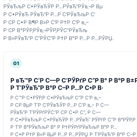
РЎвЂљР С•РЎвЂЎР Р…РЎвЂ“РЎв‚¬Р Вµ
Р С•РЎвЂ РЎвЂ“Р Р…Р С‘РЎвЂљР С‘
Р СР С•Р В¶Р В»Р С‘Р Р†Р С‘Р в„–
Р СР В°РЎР‚РЎв‚¬РЎР‚РЎС“РЎвЂљ
Р В»РЎвЂ“Р С”РЎС“Р Р†Р В°Р Р…Р Р…РЎРЏ.
01
Р вЂ™Р С‘Р С—Р С‘РЎРѓР С”Р В° Р В°Р В±
Р Т‘РЎвЂ“Р В°Р С–Р Р…Р С•Р В·
Р С™Р С•РЎР‚Р С•РЎвЂљР С”Р С‘Р в„–
Р СР ВµР Т‘Р С‘РЎвЂЎР Р…Р С‘Р в„– Р С—
РЎвЂ“Р Т‘РЎРѓРЎС“Р СР С•Р С”, Р С—
Р С•РЎвЂљР С•РЎвЂЎР Р…РЎвЂ“ РЎРѓР С”Р В°РЎР‚Р 
Р Т‘Р В°РЎвЂљР В° Р Р†РЎРѓРЎвЂљР В°Р Р…
Р С•Р Р†Р В»Р ВµР Р…Р Р…РЎРЏ Р Т‘РЎвЂ“Р В°Р С–Р