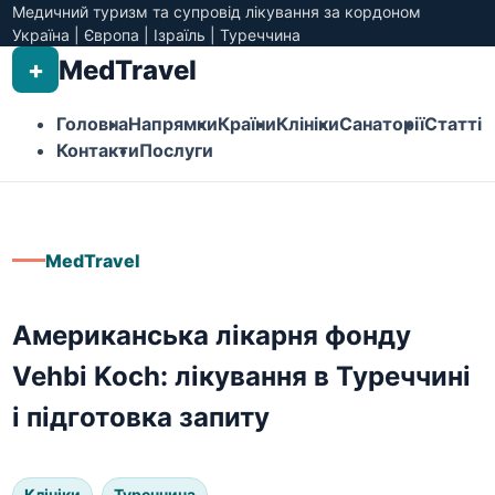
Медичний туризм та супровід лікування за кордоном
Україна | Європа | Ізраїль | Туреччина
MedTravel
+
Головна
Напрямки
Країни
Клініки
Санаторії
Статті
Контакти
Послуги
MedTravel
Американська лікарня фонду
Vehbi Koch: лікування в Туреччині
і підготовка запиту
Клініки
Туреччина