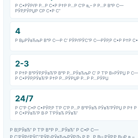
Р С•РЎРѓР Р…Р С•Р Р†Р Р…Р С‘Р в„– Р Р…Р В°Р С—
РЎР‚РЎРЏР СР С•Р С”
4
Р ВµРЎвЂљР В°Р С—Р С‘ РЎРѓРЎС“Р С—РЎР‚Р С•Р Р†Р С•
2-3
Р Р†Р В°РЎР‚РЎвЂ“Р В°Р Р…РЎвЂљР С‘ Р Т‘Р В»РЎРЏ Р С
Р С•РЎР‚РЎвЂ“Р Р†Р Р…РЎРЏР Р…Р Р…РЎРЏ
24/7
Р С”Р С•Р С•РЎР‚Р Т‘Р С‘Р Р…Р В°РЎвЂ РЎвЂ“РЎРЏ Р Р† 
Р С•РЎвЂ”Р В·Р Т‘РЎвЂ РЎвЂ“
Р В¦РЎвЂ“ Р Т‘Р В°Р Р…РЎвЂ“ Р С•Р С—
Р С‘РЎРѓРЎС“РЎР‹РЎвЂљРЎРЉ Р Р…Р Вµ РЎР‚Р ВµР в„–