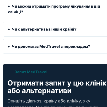
Чи можна отримати програму лікування в цій
клініці?
Чи є альтернатива в іншій країні?
Чи допомагає MedTravel з перекладом?
Запит MedTravel
Отримати запит у цю клінік
або альтернативи
Опишіть діагноз, країну або клініку, яку